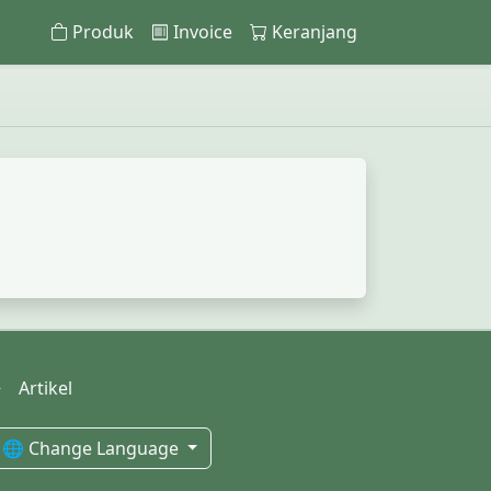
Produk
Invoice
Keranjang
Artikel
🌐 Change Language