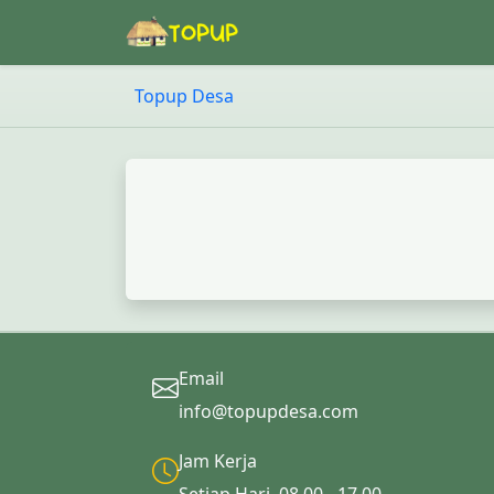
Topup Desa
Email
info@topupdesa.com
Jam Kerja