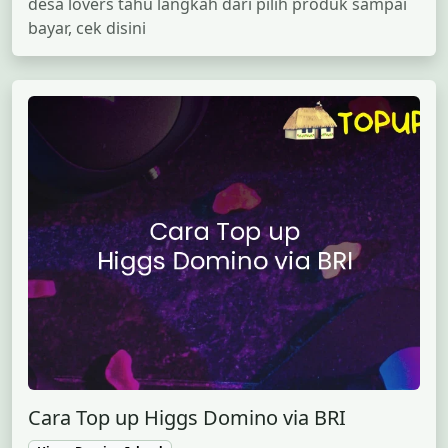
desa lovers tahu langkah dari pilih produk sampai
bayar, cek disini
Cara Top up Higgs Domino via BRI