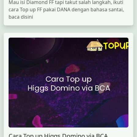
Mau isi Diamond FF tapi takut salah langkah, ikuti
cara Top up FF pakai DANA dengan bahasa santai,
baca disini
Cara Top up Higgs Domino via BCA