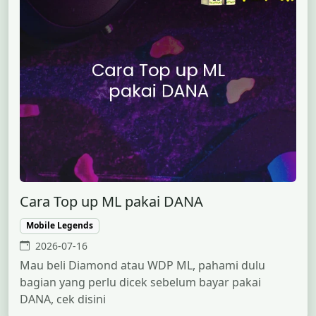
Cara Top up ML pakai DANA
Mobile Legends
2026-07-16
Mau beli Diamond atau WDP ML, pahami dulu
bagian yang perlu dicek sebelum bayar pakai
DANA, cek disini