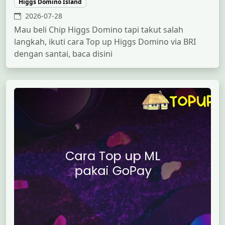
Higgs Domino Island
2026-07-28
Mau beli Chip Higgs Domino tapi takut salah
langkah, ikuti cara Top up Higgs Domino via BRI
dengan santai, baca disini