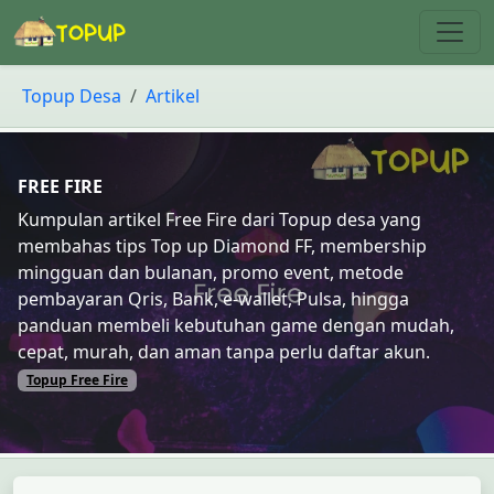
Topup Desa
Artikel
FREE FIRE
Kumpulan artikel Free Fire dari Topup desa yang
membahas tips Top up Diamond FF, membership
mingguan dan bulanan, promo event, metode
pembayaran Qris, Bank, e-wallet, Pulsa, hingga
panduan membeli kebutuhan game dengan mudah,
cepat, murah, dan aman tanpa perlu daftar akun.
Topup Free Fire