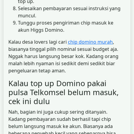
top up.
Selesaikan pembayaran sesuai instruksi yang
muncul.
Tunggu proses pengiriman chip masuk ke
akun Higgs Domino.
Kalau desa lovers lagi cari
chip domino murah
,
biasanya tinggal pilih nominal sesuai budget aja.
Nggak harus langsung besar kok. Kadang orang
malah lebih nyaman isi sedikit demi sedikit biar
pengeluaran tetap aman.
Kalau top up Domino pakai
pulsa Telkomsel belum masuk,
cek ini dulu
Nah, bagian ini juga cukup sering ditanyain.
Kadang pembayaran sudah berhasil tapi chip
belum langsung masuk ke akun. Biasanya ada
beberapa penyebab kecil yang sebenarnya bisa