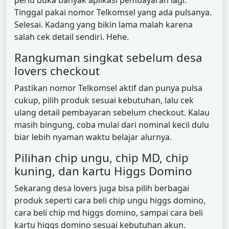
perlu buka banyak aplikasi pembayaran lagi.
Tinggal pakai nomor Telkomsel yang ada pulsanya.
Selesai. Kadang yang bikin lama malah karena
salah cek detail sendiri. Hehe.
Rangkuman singkat sebelum desa
lovers checkout
Pastikan nomor Telkomsel aktif dan punya pulsa
cukup, pilih produk sesuai kebutuhan, lalu cek
ulang detail pembayaran sebelum checkout. Kalau
masih bingung, coba mulai dari nominal kecil dulu
biar lebih nyaman waktu belajar alurnya.
Pilihan chip ungu, chip MD, chip
kuning, dan kartu Higgs Domino
Sekarang desa lovers juga bisa pilih berbagai
produk seperti cara beli chip ungu higgs domino,
cara beli chip md higgs domino, sampai cara beli
kartu higgs domino sesuai kebutuhan akun.