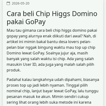
2026-05-20
Cara beli Chip Higgs Domino
pakai GoPay
Mau tau gimana cara beli chip higgs domino pakai
gopay yang alurnya enak diikuti dari awal? Nah, di
artikel ini mimin bakal bantu desa lovers pelan-
pelan biar nggak bingung waktu mau top up chip
Domino lewat GoPay. Soalnya jujur aja, masih
banyak yang salah waktu isi chip. Ada yang salah
masukin User ID, ada juga yang malah salah pilih
produk.
Padahal kalau langkahnya udah dipahami, biasanya
proses top up jadi lebih nyaman. Tinggal pilih
nominal chip, lanjut bayar lewat GoPay, lalu tunggu
pesanan masuk ke akun. Mimin sendiri cukup
sering lihat orang lebih suka metode ini karena