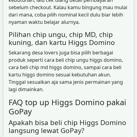
kebutuhan, lalu cek ulang detail pembayaran
sebelum checkout. Kalau kamu bingung mau mulai
dari mana, coba pilih nominal kecil dulu biar lebih
nyaman waktu belajar alurnya.
Pilihan chip ungu, chip MD, chip
kuning, dan kartu Higgs Domino
Sekarang desa lovers juga bisa pilih berbagai
produk seperti cara beli chip ungu higgs domino,
cara beli chip md higgs domino, sampai cara beli
kartu higgs domino sesuai kebutuhan akun.
Tinggal sesuaikan aja sama jenis permainan yang
lagi dimainkan.
FAQ top up Higgs Domino pakai
GoPay
Apakah bisa beli chip Higgs Domino
langsung lewat GoPay?