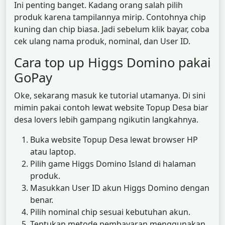
Ini penting banget. Kadang orang salah pilih
produk karena tampilannya mirip. Contohnya chip
kuning dan chip biasa. Jadi sebelum klik bayar, coba
cek ulang nama produk, nominal, dan User ID.
Cara top up Higgs Domino pakai
GoPay
Oke, sekarang masuk ke tutorial utamanya. Di sini
mimin pakai contoh lewat website Topup Desa biar
desa lovers lebih gampang ngikutin langkahnya.
Buka website Topup Desa lewat browser HP
atau laptop.
Pilih game Higgs Domino Island di halaman
produk.
Masukkan User ID akun Higgs Domino dengan
benar.
Pilih nominal chip sesuai kebutuhan akun.
Tentukan metode pembayaran menggunakan