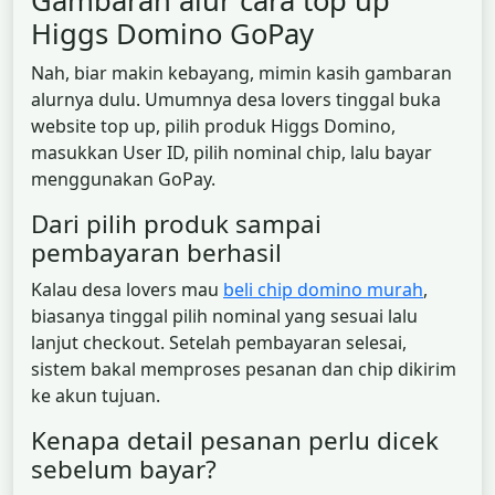
Gambaran alur cara top up
Higgs Domino GoPay
Nah, biar makin kebayang, mimin kasih gambaran
alurnya dulu. Umumnya desa lovers tinggal buka
website top up, pilih produk Higgs Domino,
masukkan User ID, pilih nominal chip, lalu bayar
menggunakan GoPay.
Dari pilih produk sampai
pembayaran berhasil
Kalau desa lovers mau
beli chip domino murah
,
biasanya tinggal pilih nominal yang sesuai lalu
lanjut checkout. Setelah pembayaran selesai,
sistem bakal memproses pesanan dan chip dikirim
ke akun tujuan.
Kenapa detail pesanan perlu dicek
sebelum bayar?