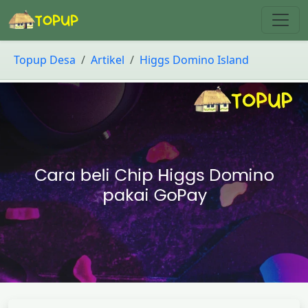
Topup Desa
Artikel
Higgs Domino Island