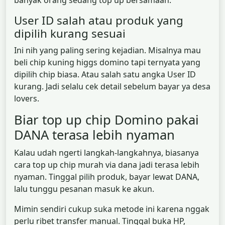
banyak orang sedang top up bersamaan.
User ID salah atau produk yang
dipilih kurang sesuai
Ini nih yang paling sering kejadian. Misalnya mau
beli chip kuning higgs domino tapi ternyata yang
dipilih chip biasa. Atau salah satu angka User ID
kurang. Jadi selalu cek detail sebelum bayar ya desa
lovers.
Biar top up chip Domino pakai
DANA terasa lebih nyaman
Kalau udah ngerti langkah-langkahnya, biasanya
cara top up chip murah via dana jadi terasa lebih
nyaman. Tinggal pilih produk, bayar lewat DANA,
lalu tunggu pesanan masuk ke akun.
Mimin sendiri cukup suka metode ini karena nggak
perlu ribet transfer manual. Tinggal buka HP,