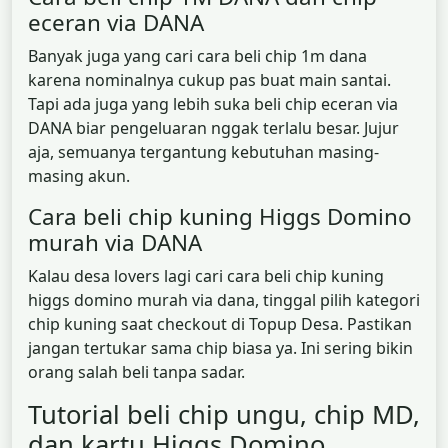
eceran via DANA
Banyak juga yang cari cara beli chip 1m dana
karena nominalnya cukup pas buat main santai.
Tapi ada juga yang lebih suka beli chip eceran via
DANA biar pengeluaran nggak terlalu besar. Jujur
aja, semuanya tergantung kebutuhan masing-
masing akun.
Cara beli chip kuning Higgs Domino
murah via DANA
Kalau desa lovers lagi cari cara beli chip kuning
higgs domino murah via dana, tinggal pilih kategori
chip kuning saat checkout di Topup Desa. Pastikan
jangan tertukar sama chip biasa ya. Ini sering bikin
orang salah beli tanpa sadar.
Tutorial beli chip ungu, chip MD,
dan kartu Higgs Domino