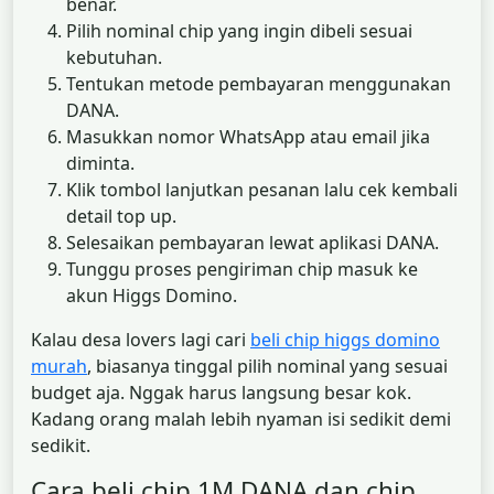
benar.
Pilih nominal chip yang ingin dibeli sesuai
kebutuhan.
Tentukan metode pembayaran menggunakan
DANA.
Masukkan nomor WhatsApp atau email jika
diminta.
Klik tombol lanjutkan pesanan lalu cek kembali
detail top up.
Selesaikan pembayaran lewat aplikasi DANA.
Tunggu proses pengiriman chip masuk ke
akun Higgs Domino.
Kalau desa lovers lagi cari
beli chip higgs domino
murah
, biasanya tinggal pilih nominal yang sesuai
budget aja. Nggak harus langsung besar kok.
Kadang orang malah lebih nyaman isi sedikit demi
sedikit.
Cara beli chip 1M DANA dan chip