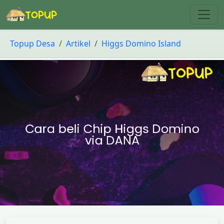
Topup Desa
Artikel
Higgs Domino Island