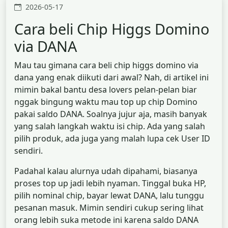
2026-05-17
Cara beli Chip Higgs Domino
via DANA
Mau tau gimana cara beli chip higgs domino via
dana yang enak diikuti dari awal? Nah, di artikel ini
mimin bakal bantu desa lovers pelan-pelan biar
nggak bingung waktu mau top up chip Domino
pakai saldo DANA. Soalnya jujur aja, masih banyak
yang salah langkah waktu isi chip. Ada yang salah
pilih produk, ada juga yang malah lupa cek User ID
sendiri.
Padahal kalau alurnya udah dipahami, biasanya
proses top up jadi lebih nyaman. Tinggal buka HP,
pilih nominal chip, bayar lewat DANA, lalu tunggu
pesanan masuk. Mimin sendiri cukup sering lihat
orang lebih suka metode ini karena saldo DANA