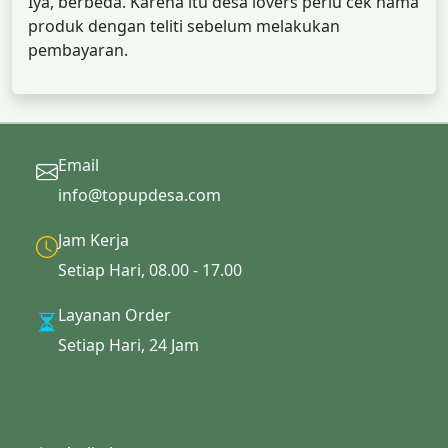
Iya, berbeda. Karena itu desa lovers perlu cek nama
produk dengan teliti sebelum melakukan
pembayaran.
Email
info@topupdesa.com
Jam Kerja
Setiap Hari, 08.00 - 17.00
Layanan Order
Setiap Hari, 24 Jam