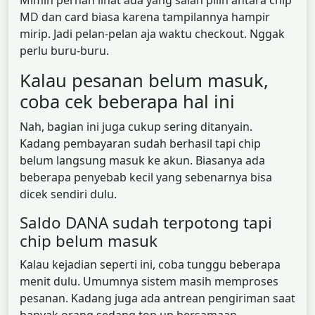
Mimin pernah lihat ada yang salah pilih antara chip
MD dan card biasa karena tampilannya hampir
mirip. Jadi pelan-pelan aja waktu checkout. Nggak
perlu buru-buru.
Kalau pesanan belum masuk,
coba cek beberapa hal ini
Nah, bagian ini juga cukup sering ditanyain.
Kadang pembayaran sudah berhasil tapi chip
belum langsung masuk ke akun. Biasanya ada
beberapa penyebab kecil yang sebenarnya bisa
dicek sendiri dulu.
Saldo DANA sudah terpotong tapi
chip belum masuk
Kalau kejadian seperti ini, coba tunggu beberapa
menit dulu. Umumnya sistem masih memproses
pesanan. Kadang juga ada antrean pengiriman saat