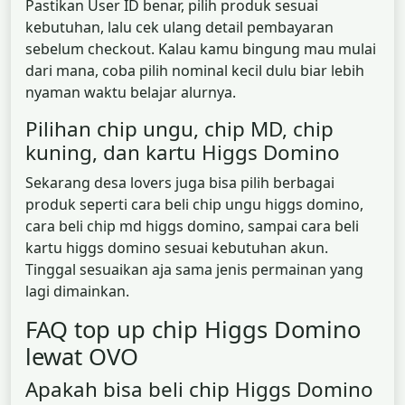
Pastikan User ID benar, pilih produk sesuai
kebutuhan, lalu cek ulang detail pembayaran
sebelum checkout. Kalau kamu bingung mau mulai
dari mana, coba pilih nominal kecil dulu biar lebih
nyaman waktu belajar alurnya.
Pilihan chip ungu, chip MD, chip
kuning, dan kartu Higgs Domino
Sekarang desa lovers juga bisa pilih berbagai
produk seperti cara beli chip ungu higgs domino,
cara beli chip md higgs domino, sampai cara beli
kartu higgs domino sesuai kebutuhan akun.
Tinggal sesuaikan aja sama jenis permainan yang
lagi dimainkan.
FAQ top up chip Higgs Domino
lewat OVO
Apakah bisa beli chip Higgs Domino