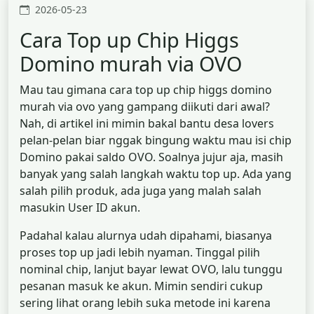
2026-05-23
Cara Top up Chip Higgs
Domino murah via OVO
Mau tau gimana cara top up chip higgs domino
murah via ovo yang gampang diikuti dari awal?
Nah, di artikel ini mimin bakal bantu desa lovers
pelan-pelan biar nggak bingung waktu mau isi chip
Domino pakai saldo OVO. Soalnya jujur aja, masih
banyak yang salah langkah waktu top up. Ada yang
salah pilih produk, ada juga yang malah salah
masukin User ID akun.
Padahal kalau alurnya udah dipahami, biasanya
proses top up jadi lebih nyaman. Tinggal pilih
nominal chip, lanjut bayar lewat OVO, lalu tunggu
pesanan masuk ke akun. Mimin sendiri cukup
sering lihat orang lebih suka metode ini karena