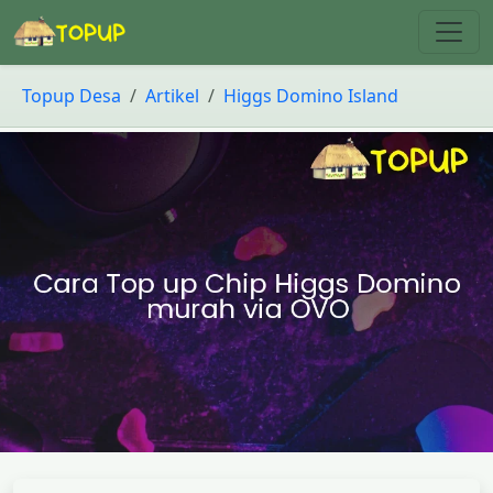
Topup Desa
Artikel
Higgs Domino Island