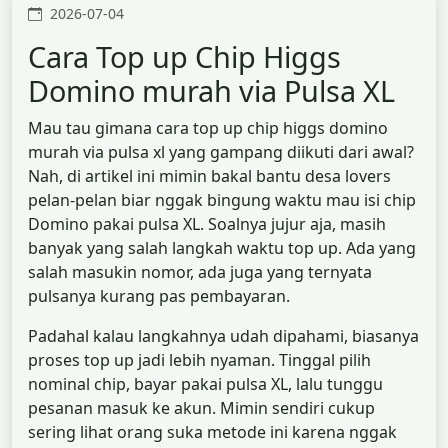
2026-07-04
Cara Top up Chip Higgs
Domino murah via Pulsa XL
Mau tau gimana cara top up chip higgs domino
murah via pulsa xl yang gampang diikuti dari awal?
Nah, di artikel ini mimin bakal bantu desa lovers
pelan-pelan biar nggak bingung waktu mau isi chip
Domino pakai pulsa XL. Soalnya jujur aja, masih
banyak yang salah langkah waktu top up. Ada yang
salah masukin nomor, ada juga yang ternyata
pulsanya kurang pas pembayaran.
Padahal kalau langkahnya udah dipahami, biasanya
proses top up jadi lebih nyaman. Tinggal pilih
nominal chip, bayar pakai pulsa XL, lalu tunggu
pesanan masuk ke akun. Mimin sendiri cukup
sering lihat orang suka metode ini karena nggak