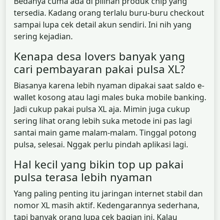
Bedanya cuma ada di pilihan produk chip yang
tersedia. Kadang orang terlalu buru-buru checkout
sampai lupa cek detail akun sendiri. Ini nih yang
sering kejadian.
Kenapa desa lovers banyak yang
cari pembayaran pakai pulsa XL?
Biasanya karena lebih nyaman dipakai saat saldo e-
wallet kosong atau lagi males buka mobile banking.
Jadi cukup pakai pulsa XL aja. Mimin juga cukup
sering lihat orang lebih suka metode ini pas lagi
santai main game malam-malam. Tinggal potong
pulsa, selesai. Nggak perlu pindah aplikasi lagi.
Hal kecil yang bikin top up pakai
pulsa terasa lebih nyaman
Yang paling penting itu jaringan internet stabil dan
nomor XL masih aktif. Kedengarannya sederhana,
tapi banyak orang lupa cek bagian ini. Kalau