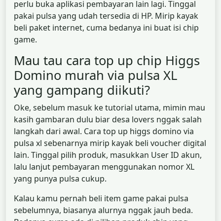
perlu buka aplikasi pembayaran lain lagi. Tinggal
pakai pulsa yang udah tersedia di HP. Mirip kayak
beli paket internet, cuma bedanya ini buat isi chip
game.
Mau tau cara top up chip Higgs
Domino murah via pulsa XL
yang gampang diikuti?
Oke, sebelum masuk ke tutorial utama, mimin mau
kasih gambaran dulu biar desa lovers nggak salah
langkah dari awal. Cara top up higgs domino via
pulsa xl sebenarnya mirip kayak beli voucher digital
lain. Tinggal pilih produk, masukkan User ID akun,
lalu lanjut pembayaran menggunakan nomor XL
yang punya pulsa cukup.
Kalau kamu pernah beli item game pakai pulsa
sebelumnya, biasanya alurnya nggak jauh beda.