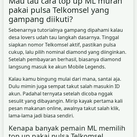
Mau tau cara top up ML murah
pakai pulsa Telkomsel yang
gampang diikuti?
Sebenarnya tutorialnya gampang dipahami kalau
desa lovers udah tau langkah dasarnya. Tinggal
siapkan nomor Telkomsel aktif, pastikan pulsa
cukup, lalu pilih nominal diamond yang diinginkan.
Setelah pembayaran berhasil, biasanya diamond
langsung masuk ke akun Mobile Legends.
Kalau kamu bingung mulai dari mana, santai aja.
Dulu mimin juga sempat takut salah masukin ID
akun. Padahal ternyata setelah dicoba nggak
sesulit yang dibayangin. Mirip kayak pertama kali
pesan makanan online, awalnya takut salah klik,
lama-lama jadi biasa sendiri.
Kenapa banyak pemain ML memilih
top up pakai pulsa Telkomsel