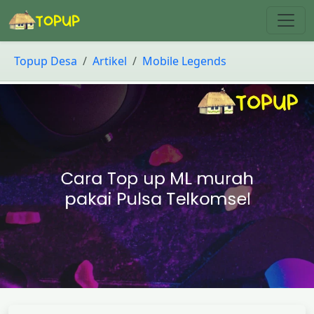
Topup Desa
Artikel
Mobile Legends