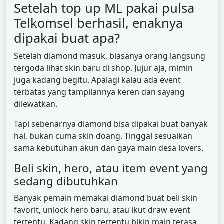
Setelah top up ML pakai pulsa
Telkomsel berhasil, enaknya
dipakai buat apa?
Setelah diamond masuk, biasanya orang langsung
tergoda lihat skin baru di shop. Jujur aja, mimin
juga kadang begitu. Apalagi kalau ada event
terbatas yang tampilannya keren dan sayang
dilewatkan.
Tapi sebenarnya diamond bisa dipakai buat banyak
hal, bukan cuma skin doang. Tinggal sesuaikan
sama kebutuhan akun dan gaya main desa lovers.
Beli skin, hero, atau item event yang
sedang dibutuhkan
Banyak pemain memakai diamond buat beli skin
favorit, unlock hero baru, atau ikut draw event
tertentu. Kadang skin tertentu bikin main terasa