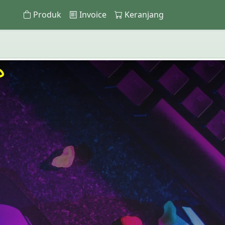
Produk
Invoice
Keranjang