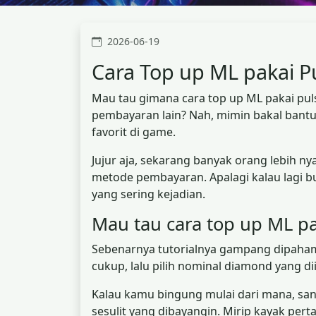
2026-06-19
Cara Top up ML pakai P
Mau tau gimana cara top up ML pakai puls
pembayaran lain? Nah, mimin bakal bantu 
favorit di game.
Jujur aja, sekarang banyak orang lebih n
metode pembayaran. Apalagi kalau lagi bu
yang sering kejadian.
Mau tau cara top up ML pa
Sebenarnya tutorialnya gampang dipahami 
cukup, lalu pilih nominal diamond yang 
Kalau kamu bingung mulai dari mana, sant
sesulit yang dibayangin. Mirip kayak pert