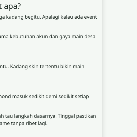
t apa?
ga kadang begitu. Apalagi kalau ada event
 sama kebutuhan akun dan gaya main desa
ntu. Kadang skin tertentu bikin main
mond masuk sedikit demi sedikit setiap
ah tau langkah dasarnya. Tinggal pastikan
ame tanpa ribet lagi.