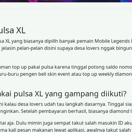
ulsa XL
a XL yang biasanya dipilih banyak pemain Mobile Legends 
jelasin pelan-pelan disini supaya desa lovers nggak bingun
yaman top up pakai pulsa karena tinggal potong saldo nomo
ru-buru pengen beli skin event atau top up weekly diamon
kai pulsa XL yang gampang diikuti?
kalau desa lovers udah tau langkah dasarnya. Tinggal sia
diinginkan. Setelah pembayaran berhasil, biasanya diamon
ai aja. Dulu mimin juga sempat takut salah masukin ID aku
ama kali pesan makanan lewat aplikasi, awalnya takut salah 