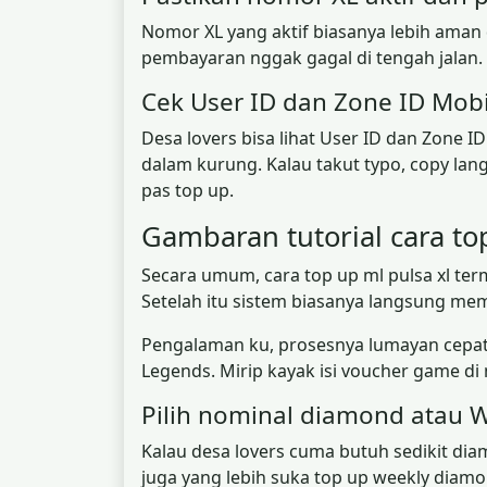
Nomor XL yang aktif biasanya lebih aman 
pembayaran nggak gagal di tengah jalan. P
Cek User ID dan Zone ID Mobi
Desa lovers bisa lihat User ID dan Zone 
dalam kurung. Kalau takut typo, copy lang
pas top up.
Gambaran tutorial cara to
Secara umum, cara top up ml pulsa xl ter
Setelah itu sistem biasanya langsung m
Pengalaman ku, prosesnya lumayan cepat 
Legends. Mirip kayak isi voucher game di 
Pilih nominal diamond atau 
Kalau desa lovers cuma butuh sedikit diamo
juga yang lebih suka top up weekly diam