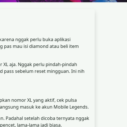
karena nggak perlu buka aplikasi
g pas mau isi diamond atau beli item
r XL aja. Nggak perlu pindah-pindah
d pass sebelum reset mingguan. Ini nih
pkan nomor XL yang aktif, cek pulsa
d langsung masuk ke akun Mobile Legends.
n. Padahal setelah dicoba ternyata nggak
pencet, lama-lama jadi biasa.