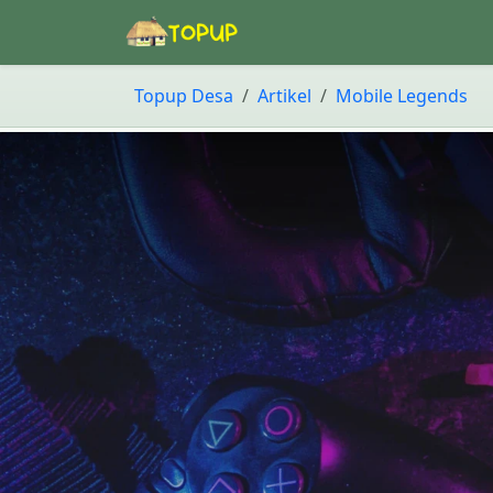
Topup Desa
Artikel
Mobile Legends