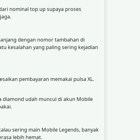
 dari nominal top up supaya proses
jaga.
ka panjang dengan nomor tambahan di
satu kesalahan yang paling sering kejadian
selesaikan pembayaran memakai pulsa XL.
ja diamond udah muncul di akun Mobile
akai.
i kalau sering main Mobile Legends, banyak
rasa lebih hemat.