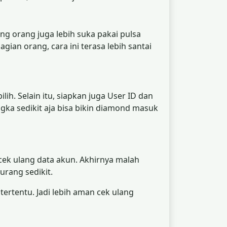
g orang juga lebih suka pakai pulsa
gian orang, cara ini terasa lebih santai
ih. Selain itu, siapkan juga User ID dan
gka sedikit aja bisa bikin diamond masuk
cek ulang data akun. Akhirnya malah
urang sedikit.
 tertentu. Jadi lebih aman cek ulang