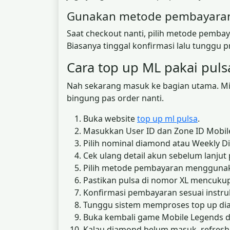
Gunakan metode pembayaran 
Saat checkout nanti, pilih metode pembayar
Biasanya tinggal konfirmasi lalu tunggu pr
Cara top up ML pakai puls
Nah sekarang masuk ke bagian utama. Mi
bingung pas order nanti.
Buka website
top up ml pulsa
.
Masukkan User ID dan Zone ID Mobil
Pilih nominal diamond atau Weekly D
Cek ulang detail akun sebelum lanju
Pilih metode pembayaran menggunak
Pastikan pulsa di nomor XL mencuku
Konfirmasi pembayaran sesuai instru
Tunggu sistem memproses top up di
Buka kembali game Mobile Legends 
Kalau diamond belum masuk, refresh 