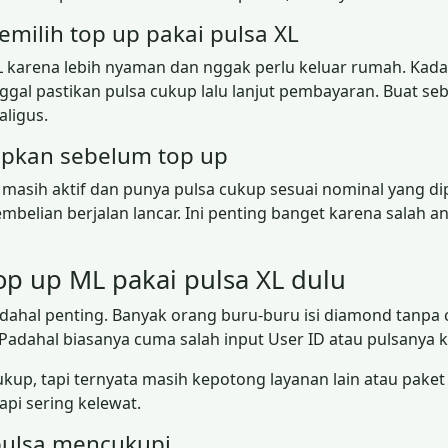
ilih top up pakai pulsa XL
L karena lebih nyaman dan nggak perlu keluar rumah. Kadan
ggal pastikan pulsa cukup lalu lanjut pembayaran. Buat seba
aligus.
iapkan sebelum top up
asih aktif dan punya pulsa cukup sesuai nominal yang dipil
belian berjalan lancar. Ini penting banget karena salah an
op up ML pakai pulsa XL dulu
adahal penting. Banyak orang buru-buru isi diamond tanpa 
adahal biasanya cuma salah input User ID atau pulsanya k
cukup, tapi ternyata masih kepotong layanan lain atau paket
tapi sering kelewat.
 pulsa mencukupi