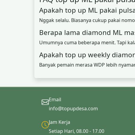
Apakah top up ML pakai puls
Nggak selalu. Biasanya cukup pakai nomo
Berapa lama diamond ML mas
Umumnya cuma beberapa menit. Tapi kalau 
Apakah top up weekly diamon
Banyak pemain merasa WDP lebih nyaman 
Email
info@topupdesa.com
Jam Kerja
Setiap Hari, 08.00 - 17.00