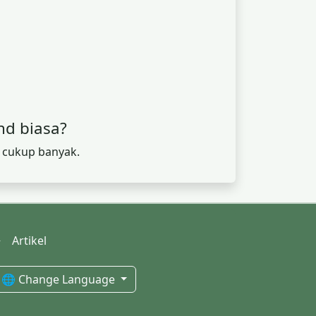
nd biasa?
 cukup banyak.
Artikel
🌐 Change Language