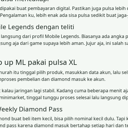
dipakai buat pembayaran digital. Pastikan juga pulsa lebih
engalaman ku, lebih enak ada sisa pulsa sedikit buat jaga-
le Legends dengan teliti
ID langsung dari profil Mobile Legends. Biasanya ada ang
sung aja dari game supaya lebih aman. Jujur aja, ini salah 
p up ML pakai pulsa XL
murah itu tinggal pilih produk, masukkan data akun, lalu 
emproses pembelian dan diamond masuk ke akun.
kalau jaringan lagi stabil. Kadang cuma beberapa menit a
minimarket, tinggal tunggu proses selesai lalu langsung dip
Weekly Diamond Pass
nd buat beli item kecil, bisa pilih nominal kecil dulu. Tap
ond pass karena diamond masuk bertahap setiap hari dan te