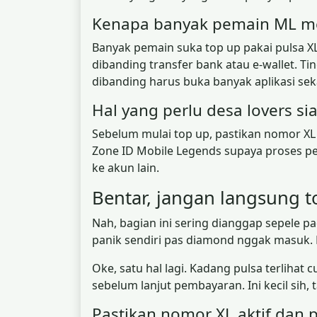
Kenapa banyak pemain ML mem
Banyak pemain suka top up pakai pulsa X
dibanding transfer bank atau e-wallet. Tin
dibanding harus buka banyak aplikasi sek
Hal yang perlu desa lovers s
Sebelum mulai top up, pastikan nomor XL m
Zone ID Mobile Legends supaya proses pem
ke akun lain.
Bentar, jangan langsung t
Nah, bagian ini sering dianggap sepele p
panik sendiri pas diamond nggak masuk. P
Oke, satu hal lagi. Kadang pulsa terlihat 
sebelum lanjut pembayaran. Ini kecil sih, 
Pastikan nomor XL aktif dan