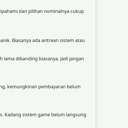
pahami dan pilihan nominalnya cukup
nik. Biasanya ada antrean sistem atau
h lama dibanding biasanya. Jadi jangan
otong, kemungkinan pembayaran belum
nds. Kadang sistem game belum langsung