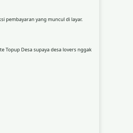
uksi pembayaran yang muncul di layar.
te Topup Desa supaya desa lovers nggak