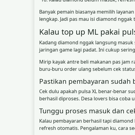
Banyak pemain biasanya memilih layanan
lengkap. Jadi pas mau isi diamond nggak 
Kalau top up ML pakai pul
Kadang diamond nggak langsung masuk set
jaringan game lagi padat. Ini cukup serin
Mirip kayak antre beli makanan pas jam r
buru-buru order ulang sebelum cek stat
Pastikan pembayaran sudah b
Cek dulu apakah pulsa XL benar-benar s
berhasil diproses. Desa lovers bisa coba
Tunggu proses masuk dan ce
Kalau pembayaran berhasil tapi diamond 
refresh otomatis. Pengalaman ku, cara s