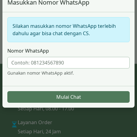
Masukkan Nomor WhatsApp
Silakan masukkan nomor WhatsApp terlebih
dahulu agar bisa chat dengan CS.
Nomor WhatsApp
Gunakan nomor WhatsApp aktif.
Email
info@topupdesa.com
Mulai Chat
Jam Kerja
Setiap Hari, 08.00 - 17.00
Layanan Order
Setiap Hari, 24 Jam