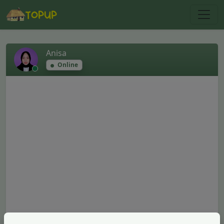
Anisa
Online