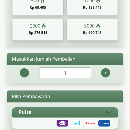
500
1000
Rp 69.405
Rp 138.443
2000
5000
Rp 276.518
Rp 690.743
Masukkan Jumlah Pembelian
-
+
Pilih Pembayaran
Pulsa