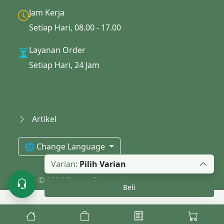
Jam Kerja
Setiap Hari, 08.00 - 17.00
Layanan Order
Setiap Hari, 24 Jam
Artikel
🌐 Change Language
Varian:
Pilih Varian
© 2026 Topup Desa. All rights reserved.
Beli