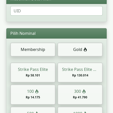
Pilih Nominal
Membership
Gold
Strike Pass Elite
Strike Pass Elite Plus
Rp 58.101
Rp 130.014
100
300
Rp 14.175
Rp 41.790