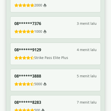
2000
08******7376
3 menit lalu
1000
08******9129
4 menit lalu
Strike Pass Elite Plus
08******3888
5 menit lalu
5000
08******8283
7 menit lalu
500