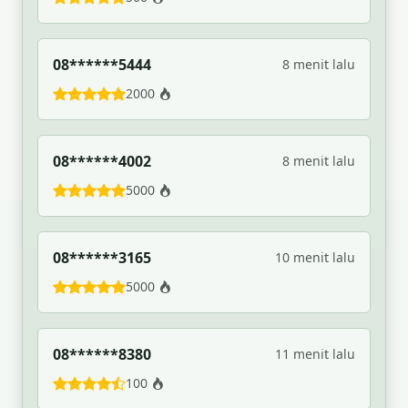
08******5444
8 menit lalu
2000
08******4002
8 menit lalu
5000
08******3165
10 menit lalu
5000
08******8380
11 menit lalu
100