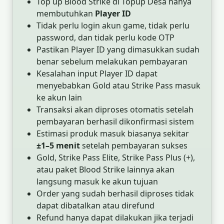
Top up Blood Strike di Topup Desa hanya
membutuhkan
Player ID
Tidak perlu login akun game, tidak perlu
password, dan tidak perlu kode OTP
Pastikan Player ID yang dimasukkan sudah
benar sebelum melakukan pembayaran
Kesalahan input Player ID dapat
menyebabkan Gold atau Strike Pass masuk
ke akun lain
Transaksi akan diproses otomatis setelah
pembayaran berhasil dikonfirmasi sistem
Estimasi produk masuk biasanya sekitar
±1–5 menit
setelah pembayaran sukses
Gold, Strike Pass Elite, Strike Pass Plus (+),
atau paket Blood Strike lainnya akan
langsung masuk ke akun tujuan
Order yang sudah berhasil diproses tidak
dapat dibatalkan atau direfund
Refund hanya dapat dilakukan jika terjadi