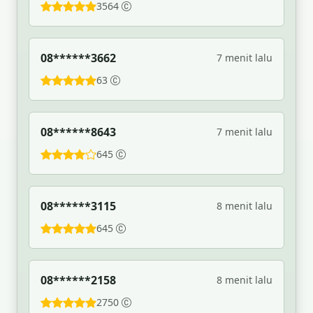
3564
08******3662
7 menit lalu
63
08******8643
7 menit lalu
645
08******3115
8 menit lalu
645
08******2158
8 menit lalu
2750