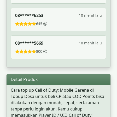
08******6253
10 menit lalu
645
08******5669
10 menit lalu
800
Detail Produk
Cara top up Call of Duty: Mobile Garena di
Topup Desa untuk beli CP atau COD Points bisa
dilakukan dengan mudah, cepat, serta aman
tanpa perlu login akun. Kamu cukup
memasukkan Player ID / UID Call of Duty: