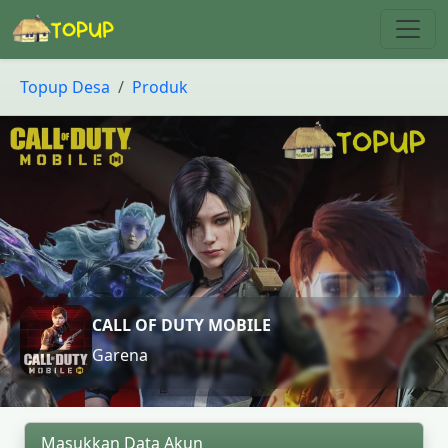
Topup Desa
Produk
CALL OF DUTY MOBILE
Garena
Masukkan Data Akun