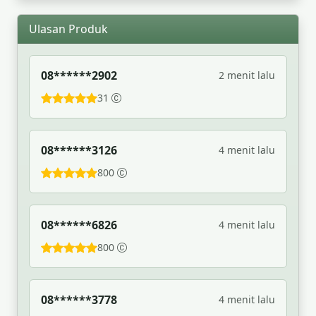
Ulasan Produk
08******2902
2 menit lalu
31
08******3126
4 menit lalu
800
08******6826
4 menit lalu
800
08******3778
4 menit lalu