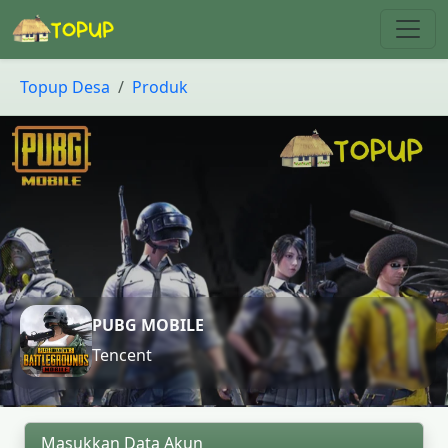
Topup Desa
Produk
PUBG MOBILE
Tencent
Masukkan Data Akun