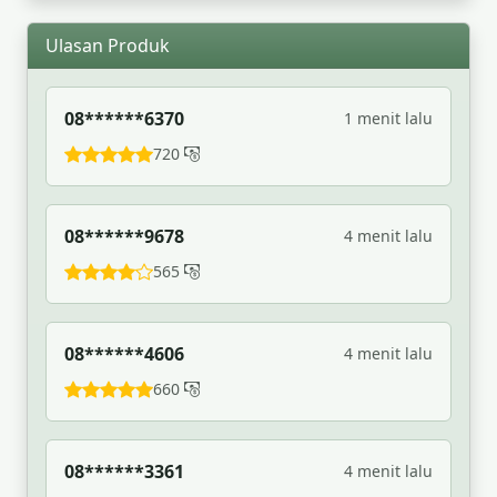
Ulasan Produk
08******6370
1 menit lalu
720
08******9678
4 menit lalu
565
08******4606
4 menit lalu
660
08******3361
4 menit lalu