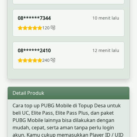
08******7344
10 menit lalu
120
08******2410
12 menit lalu
240
Detail Produk
Cara top up PUBG Mobile di Topup Desa untuk
beli UC, Elite Pass, Elite Pass Plus, dan paket
PUBG Mobile lainnya bisa dilakukan dengan
mudah, cepat, serta aman tanpa perlu login
akun. Kamu cukup memasukkan Player ID / UID