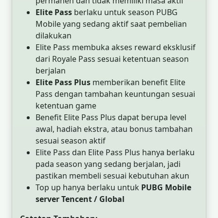
permanen dan tidak memiliki masa aktif
Elite Pass
berlaku untuk season PUBG
Mobile yang sedang aktif saat pembelian
dilakukan
Elite Pass membuka akses reward eksklusif
dari Royale Pass sesuai ketentuan season
berjalan
Elite Pass Plus
memberikan benefit Elite
Pass dengan tambahan keuntungan sesuai
ketentuan game
Benefit Elite Pass Plus dapat berupa level
awal, hadiah ekstra, atau bonus tambahan
sesuai season aktif
Elite Pass dan Elite Pass Plus hanya berlaku
pada season yang sedang berjalan, jadi
pastikan membeli sesuai kebutuhan akun
Top up hanya berlaku untuk
PUBG Mobile
server Tencent / Global