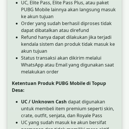
UC, Elite Pass, Elite Pass Plus, atau paket
PUBG Mobile lainnya akan langsung masuk
ke akun tujuan
Order yang sudah berhasil diproses tidak
dapat dibatalkan atau direfund
Refund hanya dapat dilakukan jika terjadi
kendala sistem dan produk tidak masuk ke
akun tujuan
Status transaksi akan dikirim melalui
WhatsApp atau Email yang digunakan saat
melakukan order
Ketentuan Produk PUBG Mobile di Topup
Desa:
UC / Unknown Cash
dapat digunakan
untuk membeli item premium seperti skin,
crate, outfit, senjata, dan Royale Pass
UC yang sudah masuk ke akun bersifat